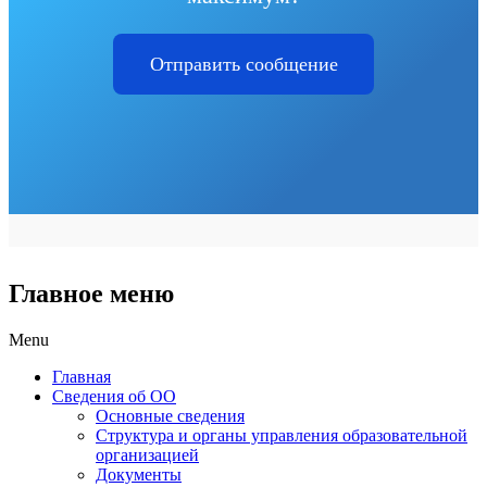
Отправить сообщение
Главное меню
Menu
Главная
Сведения об ОО
Основные сведения
Структура и органы управления образовательной
организацией
Документы