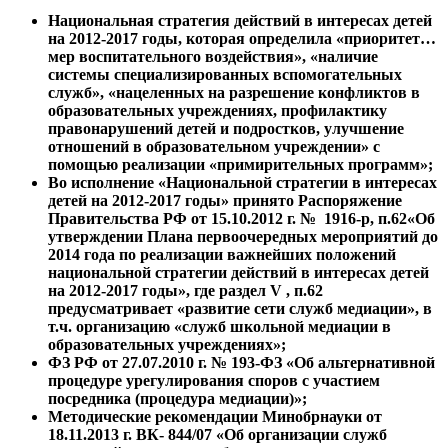
Национальная стратегия действий в интересах детей
на 2012-2017 годы, которая определила «приоритет…
мер воспитательного воздействия», «наличие
системы специализированных вспомогательных
служб», «нацеленных на разрешение конфликтов в
образовательных учреждениях, профилактику
правонарушений детей и подростков, улучшение
отношений в образовательном учреждении» с
помощью реализации «примирительных программ»;
Во исполнение «Национальной стратегии в интересах
детей на 2012-2017 годы» принято Распоряжение
Правительства РФ от 15.10.2012 г. № 1916-р, п.62«Об
утверждении Плана первоочередных мероприятий до
2014 года по реализации важнейших положений
национальной стратегии действий в интересах детей
на 2012-2017 годы», где раздел V , п.62
предусматривает «развитие сети служб медиации», в
т.ч. организацию «служб школьной медиации в
образовательных учреждениях»;
ФЗ РФ от 27.07.2010 г. № 193-ФЗ «Об альтернативной
процедуре урегулирования споров с участием
посредника (процедура медиации)»;
Методические рекомендации Минобрнауки от
18.11.2013 г. ВК- 844/07 «Об организации служб