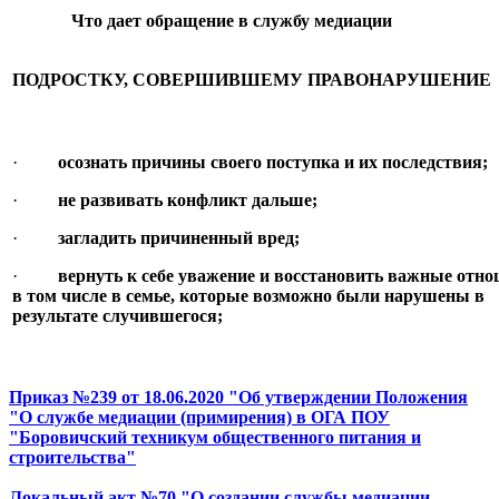
Что дает обращение в службу медиации
ПОДРОСТКУ, СОВЕРШИВШЕМУ ПРАВОНАРУШЕНИЕ
·
осознать причины своего поступка и их последствия;
·
не развивать конфликт дальше;
·
загладить причиненный вред
;
·
вернуть к себе уважение и восстановить важные отн
в том числе в семье, которые возможно были нарушены в
результате случившегося;
Приказ №239 от 18.06.2020 "Об утверждении Положения
"О службе медиации (примирения) в ОГА ПОУ
"Боровичский техникум общественного питания и
строительства"
Локальный акт №70 "О создании службы медиации