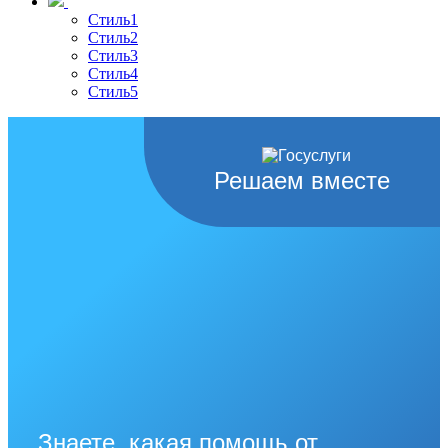
Стиль1
Стиль2
Стиль3
Стиль4
Стиль5
Решаем вместе
Знаете, какая помощь от