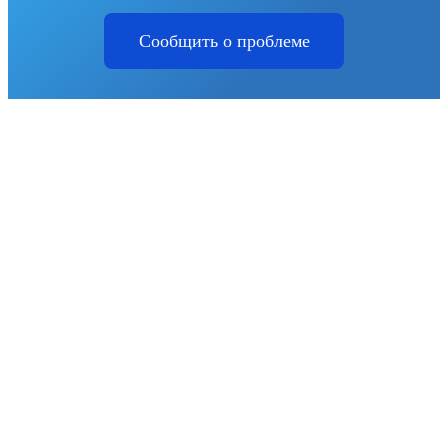
Сообщить о проблеме