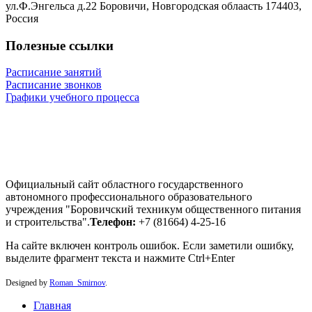
ул.Ф.Энгельса д.22 Боровичи, Новгородская облаасть 174403,
Россия
Полезные ссылки
Расписание занятий
Расписание звонков
Графики учебного процесса
Официальный сайт областного государственного
автономного профессионального образовательного
учреждения "Боровичский техникум общественного питания
и строительства".
Телефон:
+7 (81664) 4-25-16
На сайте включен контроль ошибок. Если заметили ошибку,
выделите фрагмент текста и нажмите Ctrl+Enter
Designed by
Roman_Smirnov
.
Главная