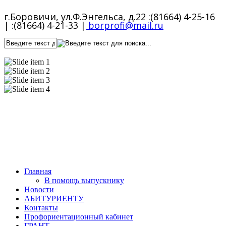
г.Боровичи, ул.Ф.Энгельса, д.22
:(81664) 4-25-16
|
:(81664) 4-21-33 |
borprofi@mail.ru
Главная
В помощь выпускнику
Новости
АБИТУРИЕНТУ
Контакты
Профориентационный кабинет
ГРАНТ