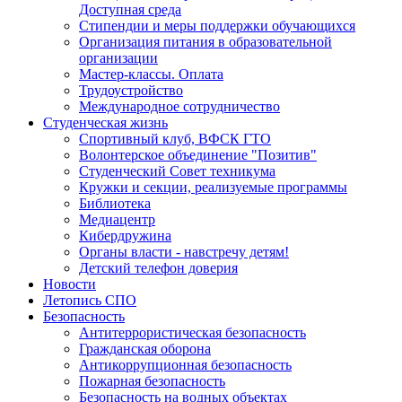
Доступная среда
Стипендии и меры поддержки обучающихся
Организация питания в образовательной
организации
Мастер-классы. Оплата
Трудоустройство
Международное сотрудничество
Студенческая жизнь
Спортивный клуб, ВФСК ГТО
Волонтерское объединение "Позитив"
Студенческий Совет техникума
Кружки и секции, реализуемые программы
Библиотека
Медиацентр
Кибердружина
Органы власти - навстречу детям!
Детский телефон доверия
Новости
Летопись СПО
Безопасность
Антитеррористическая безопасность
Гражданская оборона
Антикоррупционная безопасность
Пожарная безопасность
Безопасность на водных объектах