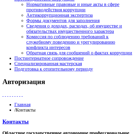
Нормативные правовые и иные акты в сфере
противодействия коррупции
Антикоррупционная экспертиза
Формы документов для заполнения
Сведения о доходах, расходах, об имуществе и
обязательствах имущественного характера
Комиссия по соблюдению требований к
служебному поведению и урегулированию
конфликта интересов
Обратная связь для сообщений о фактах коррупции
Постинтернатное сопровождение
Специализированная мастерская
Подготовка к отопительному периоду
Авторизация
Главная
/
Контакты
Контакты
Областное государственное автономное профессиональное