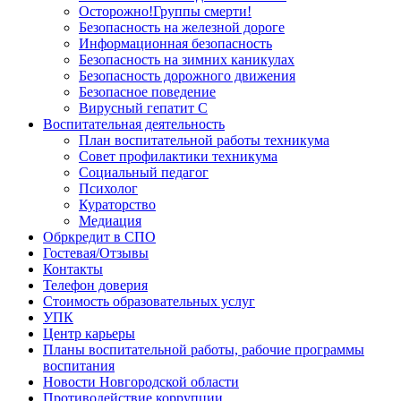
Осторожно!Группы смерти!
Безопасность на железной дороге
Информационная безопасность
Безопасность на зимних каникулах
Безопасность дорожного движения
Безопасное поведение
Вирусный гепатит С
Воспитательная деятельность
План воспитательной работы техникума
Совет профилактики техникума
Социальный педагог
Психолог
Кураторство
Медиация
Обркредит в СПО
Гостевая/Отзывы
Контакты
Телефон доверия
Стоимость образовательных услуг
УПК
Центр карьеры
Планы воспитательной работы, рабочие программы
воспитания
Новости Новгородской области
Противодействие коррупции